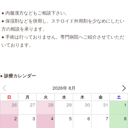
内服漢方などもご相談下さい。
保湿剤などを併用し、ステロイド外用剤を少なめにしたい
方の相談を承ります。
手術は行っておりません。専門病院へご紹介させていただ
いております。
● 診療カレンダー
2026年 8月
日
月
火
水
木
金
土
26
27
28
29
30
31
1
2
3
4
5
6
7
8