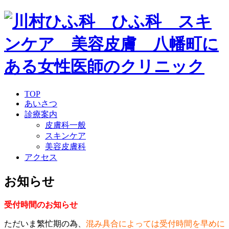
TOP
あいさつ
診療案内
皮膚科一般
スキンケア
美容皮膚科
アクセス
お知らせ
受付時間のお知らせ
ただいま繁忙期の為、
混み具合によっては受付時間を早めに