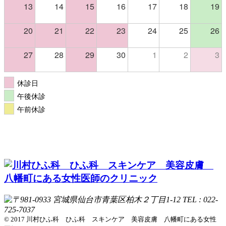
13
14
15
16
17
18
19
20
21
22
23
24
25
26
27
28
29
30
1
2
3
休診日
午後休診
午前休診
© 2017 川村ひふ科 ひふ科 スキンケア 美容皮膚 八幡町にある女性